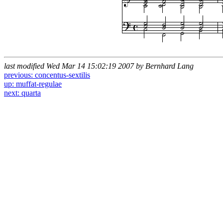
last modified Wed Mar 14 15:02:19 2007 by Bernhard Lang
previous: concentus-sextilis
up: muffat-regulae
next: quarta