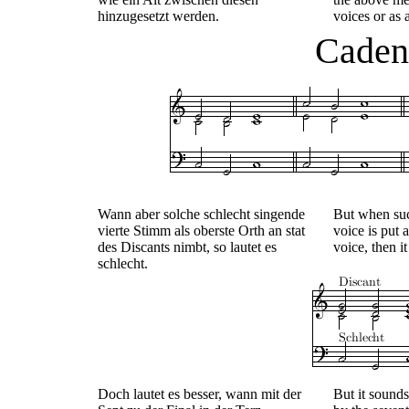
hinzugesetzt werden.
voices or as 
Cadent
Wann aber solche schlecht singende
But when suc
vierte Stimm als oberste Orth an stat
voice is put 
des Discants nimbt, so lautet es
voice, then i
schlecht.
Doch lautet es besser, wann mit der
But it sound