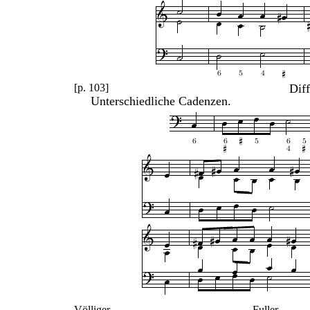
[p. 103]
Dif
Unterschiedliche Cadenzen.
Völliger
Fuller