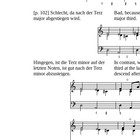
[p. 102] Schlecht, da nach der Terz
Bad, because
major abgestiegen wird.
major third.
Hingegen, ist die Terz minor auf der
In contrast, 
letzten Noten, ist gut nach der Terz
third at the l
minor abzusteigen.
descend after