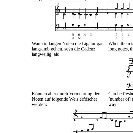
Wann in langen Noten die Ligatur gar
When the ret
langsamb gehen, seÿn die Cadenz
long notes, t
langweilig, als
Können aber durch Vermehrung der
Can be fresh
Noten auf folgende Weis erfrischet
[number of] n
werden:
way: