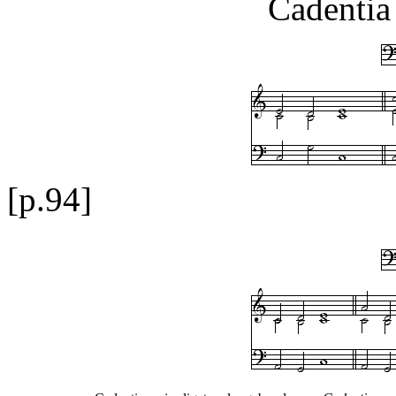
Cadentia
[p.94]