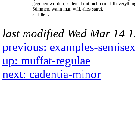
gegeben worden, ist leicht mit mehrern
fill everythi
Stimmen, wann man will, alles starck
zu fillen.
last modified Wed Mar 14 
previous: examples-semisext
up: muffat-regulae
next: cadentia-minor