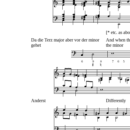
[* etc. as ab
Da die Terz major aber vor der minor
And when the
gehet
the minor
Anderst
Differently