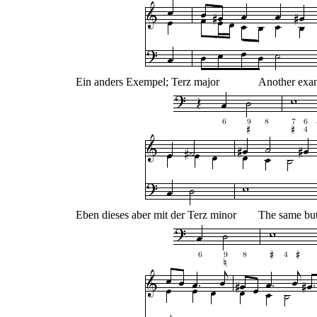
Ein anders Exempel; Terz major
Another exan
Eben dieses aber mit der Terz minor
The same but