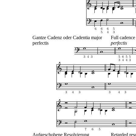
Gantze Cadenz oder Cadentia major
Full cadence
perfectis
perfectis
Aufgeschobene Resolvierung
Retarded res