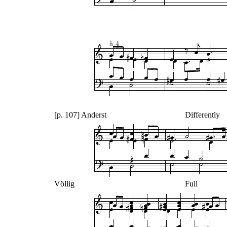
[p. 107] Anderst
Differently
Völlig
Full