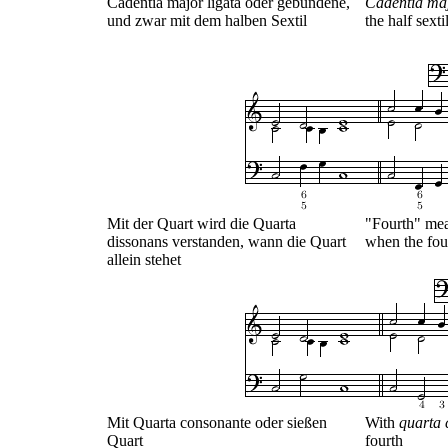
Cadentia major ligata oder gebundene,
Cadentia maj
und zwar mit dem halben Sextil
the half sexti
Mit der Quart wird die Quarta
"Fourth" me
dissonans verstanden, wann die Quart
when the fou
allein stehet
Mit Quarta consonante oder sießen
With
quarta 
Quart
fourth