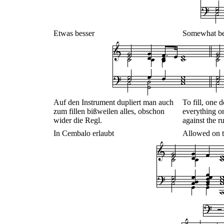
Etwas besser
Somewhat be
Auf den Instrument dupliert man auch
To fill, one
zum fillen bißweilen alles, obschon
everything o
wider die Regl.
against the ru
In Cembalo erlaubt
Allowed on t