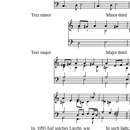
Terz minor
Minor third
Terz major
Major third
[p. 109] Auf solches Liecht, wie
In such light,