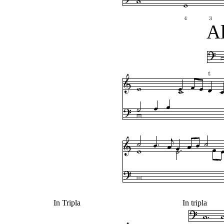
Al
In Tripla
In tripla