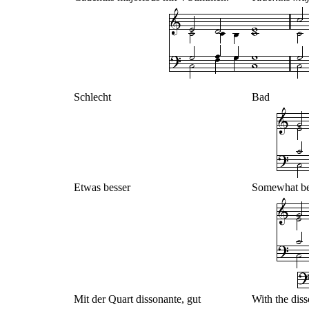
Schlecht
Bad
Etwas besser
Somewhat be
Mit der Quart dissonante, gut
With the dis