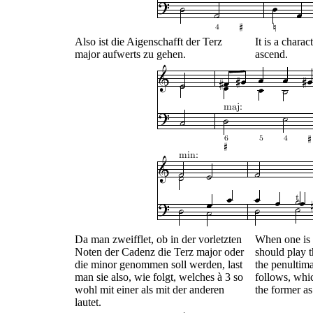
Also ist die Aigenschafft der Terz
It is a charac
major aufwerts zu gehen.
ascend.
Da man zweifflet, ob in der vorletzten
When one is 
Noten der Cadenz die Terz major oder
should play t
die minor genommen soll werden, last
the penultimat
man sie also, wie folgt, welches à 3 so
follows, whi
wohl mit einer als mit der anderen
the former as 
lautet.