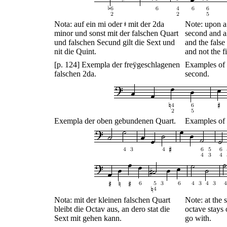
Nota: auf ein mi oder
mit der 2da
Note: upon a
minor und sonst mit der falschen Quart
second and al
und falschen Secund gilt die Sext und
and the false
nit die Quint.
and not the fi
[p. 124] Exempla der freÿgeschlagenen
Examples of t
falschen 2da.
second.
Exempla der oben gebundenen Quart.
Examples of t
Nota: mit der kleinen falschen Quart
Note: at the 
bleibt die Octav aus, an dero stat die
octave stays 
Sext mit gehen kann.
go with.