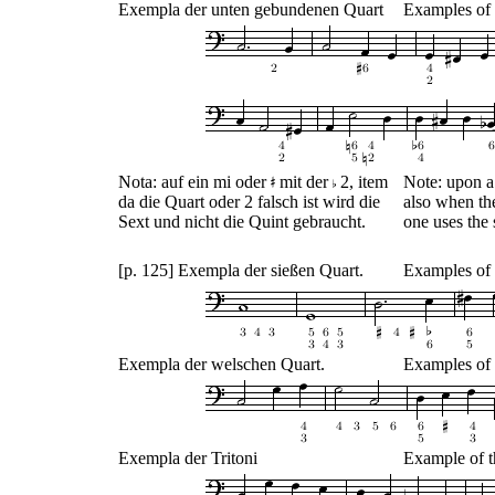
Exempla der unten gebundenen Quart
Examples of 
Nota: auf ein mi oder
mit der
2, item
Note: upon a
da die Quart oder 2 falsch ist wird die
also when the
Sext und nicht die Quint gebraucht.
one uses the s
[p. 125] Exempla der sießen Quart.
Examples of 
Exempla der welschen Quart.
Examples of 
Exempla der Tritoni
Example of 