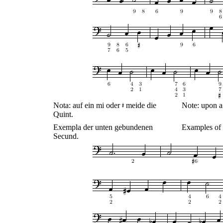
Nota: auf ein mi oder
meide die
Note: upon a
Quint.
Exempla der unten gebundenen
Examples of 
Secund.