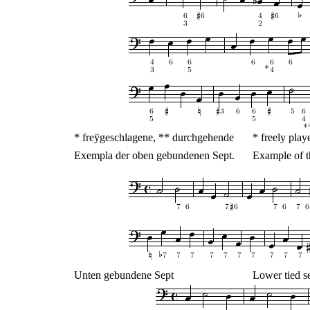
* freÿgeschlagene, ** durchgehende
* freely play
Exempla der oben gebundenen Sept.
Example of t
Unten gebundene Sept
Lower tied s