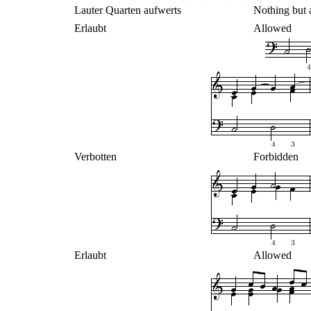
Lauter Quarten aufwerts
Nothing but 
Erlaubt
Allowed
Verbotten
Forbidden
Erlaubt
Allowed