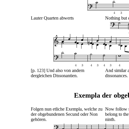
Lauter Quarten abwerts
Nothing but 
[p. 123] Und also von andern
And similar a
dergleichen Dissonantien.
dissonances.
Exempla der obge
Folgen nun etliche Exempla, welche zu
Now follow 
der obgebundenen Secund oder Non
belong to the
gehören.
ninth.